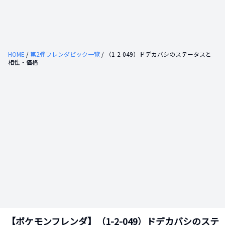
HOME
/
第
2
弾フレンダピック一覧
/ （
1-2-049
）
ドデカバシ
のステータスと
相性・価格
【ポケモンフレンダ】（
1-2-049
）
ドデカバシ
のステ