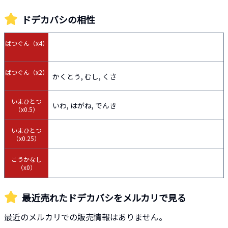
ドデカバシ
の相性
ばつぐん（x4）
ばつぐん（x2）
かくとう, むし, くさ
いまひとつ
いわ, はがね, でんき
（x0.5）
いまひとつ
（x0.25）
こうかなし
（x0）
最近売れた
ドデカバシ
をメルカリで見る
最近のメルカリでの販売情報はありません。