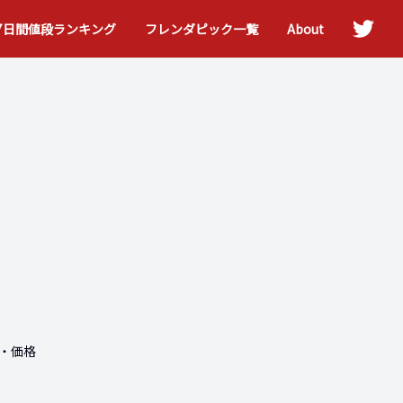
7日間値段ランキング
フレンダピック一覧
About
・価格