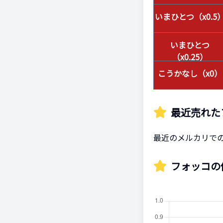
いまひとつ（x0.5
いまひとつ
（x0.25）
こうかなし（x0）
最近売れた
最近のメルカリで
フォッコ
の