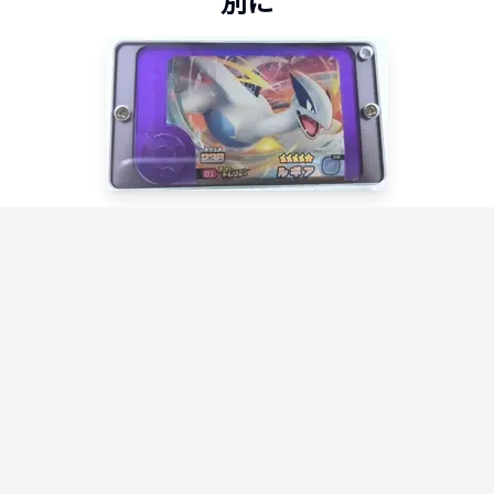
別に
ブラック＆クリアケース入荷しました！