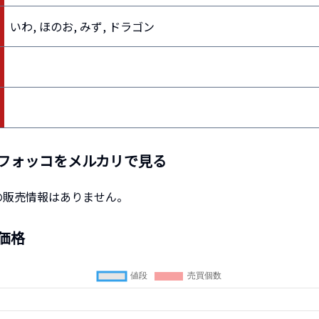
）
いわ, ほのお, みず, ドラゴン
フォッコ
をメルカリで見る
の販売情報はありません。
価格